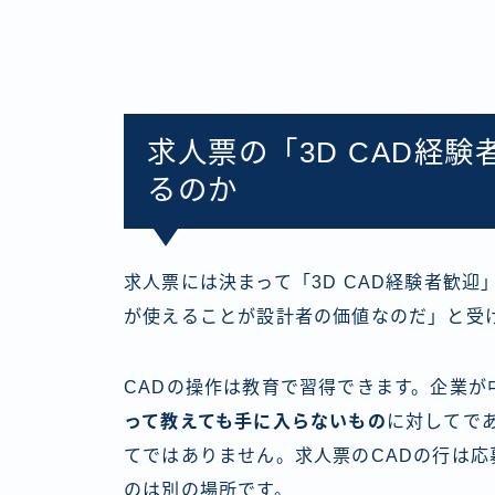
求人票の「3D CAD経
るのか
求人票には決まって「3D CAD経験者歓迎
が使えることが設計者の価値なのだ」と受
CADの操作は教育で習得できます。企業が
って教えても手に入らないもの
に対してで
てではありません。求人票のCADの行は
のは別の場所です。