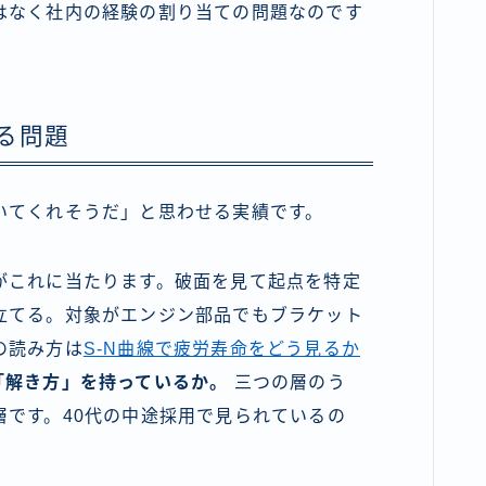
はなく社内の経験の割り当ての問題なのです
る問題
いてくれそうだ」と思わせる実績です。
がこれに当たります。破面を見て起点を特定
立てる。対象がエンジン部品でもブラケット
の読み方は
S-N曲線で疲労寿命をどう見るか
「解き方」を持っているか。
三つの層のう
です。40代の中途採用で見られているの