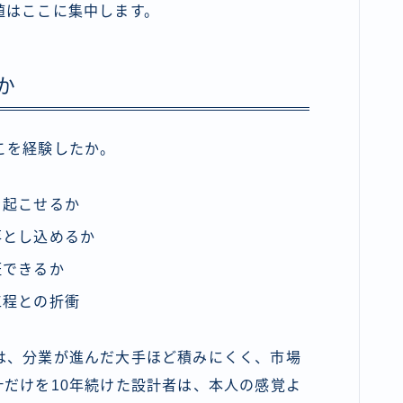
値はここに集中します。
か
こを経験したか。
を起こせるか
落とし込めるか
証できるか
工程との折衝
は、分業が進んだ大手ほど積みにくく、市場
だけを10年続けた設計者は、本人の感覚よ