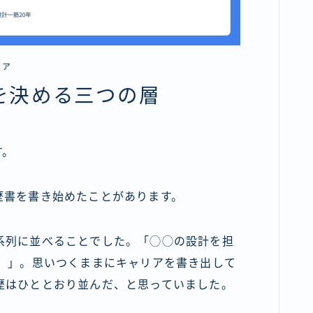
リア
を決める三つの層
す。
歴書を書き始めたことがあります。
系列に並べることでした。「◯◯の設計を担
年）」。思いつくままにキャリアを書き出して
歴はひととおり並んだ、と思っていました。