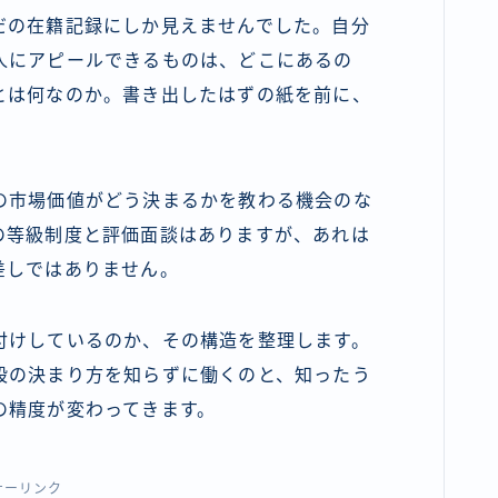
だの在籍記録にしか見えませんでした。自分
人にアピールできるものは、どこにあるの
とは何なのか。書き出したはずの紙を前に、
の市場価値がどう決まるかを教わる機会のな
の等級制度と評価面談はありますが、あれは
差しではありません。
付けしているのか、その構造を整理します。
段の決まり方を知らずに働くのと、知ったう
の精度が変わってきます。
サーリンク