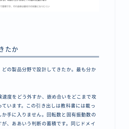
きたか
。どの製品分野で設計してきたか。最も分か
険速度をどう外すか、嵌め合いをどこまで攻
っています。この引き出しは教科書には載っ
しか手に入りません。回転数と固有振動数の
すが、ああいう判断の蓄積です。同じドメイ