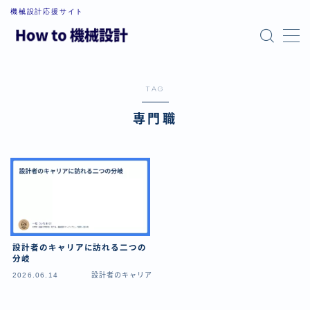
機械設計応援サイト
MENU
お問い合わせ
プライバシーポリシー
TAG
利用規約／特定商取引法に基づく表記
最新記事
専門職
管理人プロフィール
設計者のキャリアに訪れる二つの
分岐
2026.06.14
設計者のキャリア